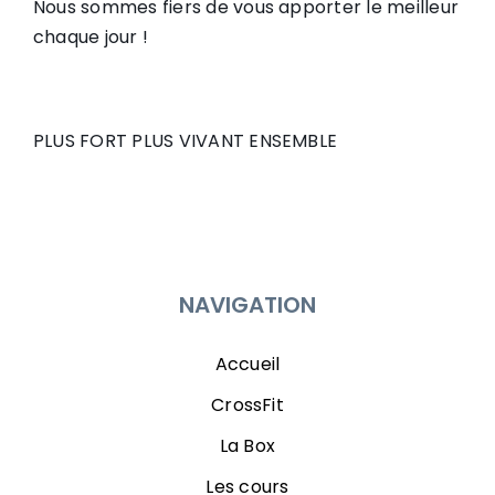
Nous sommes fiers de vous apporter le meilleur
chaque jour !
PLUS FORT PLUS VIVANT ENSEMBLE
NAVIGATION
Accueil
CrossFit
La Box
Les cours