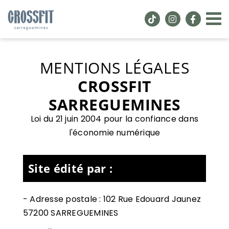
Passer
au
contenu
MENTIONS LÉGALES
CROSSFIT
SARREGUEMINES
Loi du 21 juin 2004 pour la confiance dans
l'économie numérique
Site édité par :
- Adresse postale :
102 Rue Edouard Jaunez
57200 SARREGUEMINES