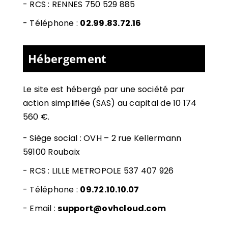
-
RCS : RENNES 750 529 885
- Téléphone :
02.99.83.72.16
Hébergement
Le site est hébergé par
une société par
action simplifiée (SAS) au capital de 10 174
560 €.
-
Siège social : OVH – 2 rue Kellermann
59100 Roubaix
- RCS :
LILLE METROPOLE 537 407 926
- Téléphone :
09.72.10.10.07
- Email :
support@ovhcloud.com